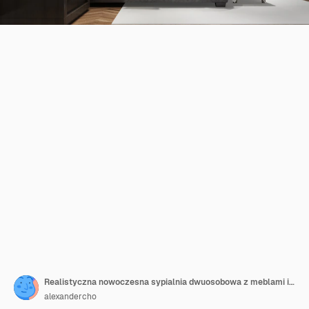
Realistyczna nowoczesna sypialnia dwuosobowa z meblami i ramą
alexandercho