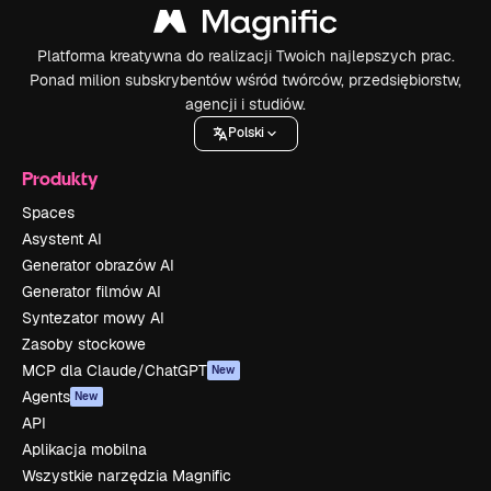
Platforma kreatywna do realizacji Twoich najlepszych prac.
Ponad milion subskrybentów wśród twórców, przedsiębiorstw,
agencji i studiów.
Polski
Produkty
Spaces
Asystent AI
Generator obrazów AI
Generator filmów AI
Syntezator mowy AI
Zasoby stockowe
MCP dla Claude/ChatGPT
New
Agents
New
API
Aplikacja mobilna
Wszystkie narzędzia Magnific