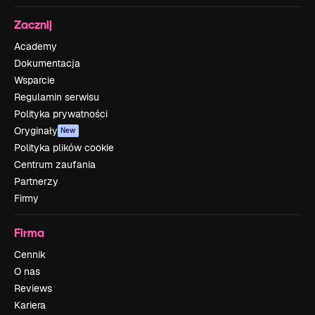
Zacznij
Academy
Dokumentacja
Wsparcie
Regulamin serwisu
Polityka prywatności
Oryginały
New
Polityka plików cookie
Centrum zaufania
Partnerzy
Firmy
Firma
Cennik
O nas
Reviews
Kariera