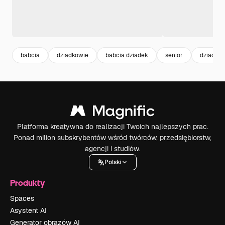
babcia
dziadkowie
babcia dziadek
senior
dziadek
Platforma kreatywna do realizacji Twoich najlepszych prac.
Ponad milion subskrybentów wśród twórców, przedsiębiorstw,
agencji i studiów.
Polski
Produkty
Spaces
Asystent AI
Generator obrazów AI