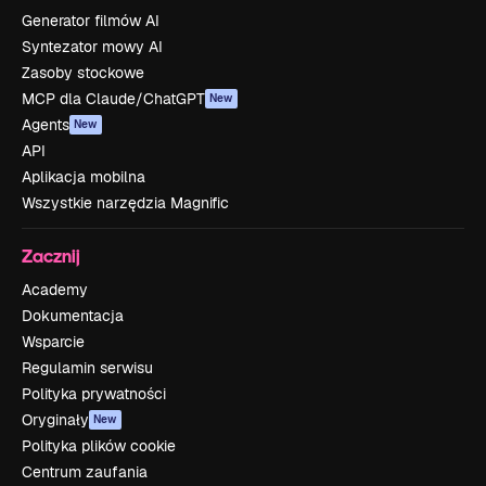
Generator filmów AI
Syntezator mowy AI
Zasoby stockowe
MCP dla Claude/ChatGPT
New
Agents
New
API
Aplikacja mobilna
Wszystkie narzędzia Magnific
Zacznij
Academy
Dokumentacja
Wsparcie
Regulamin serwisu
Polityka prywatności
Oryginały
New
Polityka plików cookie
Centrum zaufania