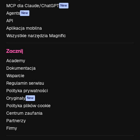
MCP dla Claude/ChatGPT
New
Agents
New
API
Aplikacja mobilna
Wszystkie narzędzia Magnific
Zacznij
Academy
Dokumentacja
Wsparcie
Regulamin serwisu
Polityka prywatności
Oryginały
New
Polityka plików cookie
Centrum zaufania
Partnerzy
Firmy