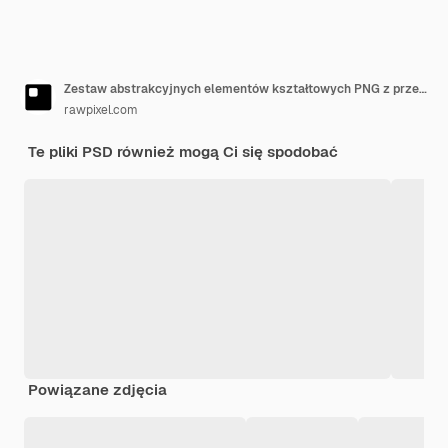
Zestaw abstrakcyjnych elementów kształtowych PNG z przezroczystym tłem
rawpixel.com
Te pliki PSD również mogą Ci się spodobać
Powiązane zdjęcia