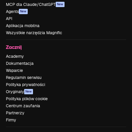
MCP dla Claude/ChatGPT
New
Agents
New
API
Aplikacja mobilna
Wszystkie narzędzia Magnific
Zacznij
Academy
Dokumentacja
Wsparcie
Regulamin serwisu
Polityka prywatności
Oryginały
New
Polityka plików cookie
Centrum zaufania
Partnerzy
Firmy