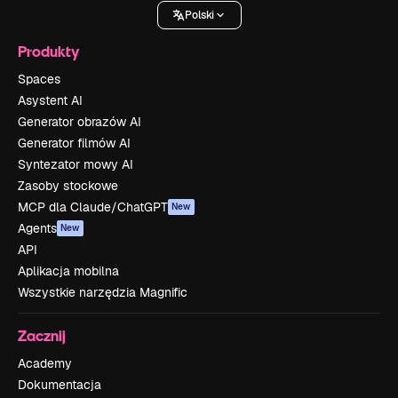
Polski
Produkty
Spaces
Asystent AI
Generator obrazów AI
Generator filmów AI
Syntezator mowy AI
Zasoby stockowe
MCP dla Claude/ChatGPT
New
Agents
New
API
Aplikacja mobilna
Wszystkie narzędzia Magnific
Zacznij
Academy
Dokumentacja