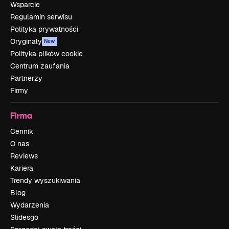
Wsparcie
Regulamin serwisu
Polityka prywatności
Oryginały
New
Polityka plików cookie
Centrum zaufania
Partnerzy
Firmy
Firma
Cennik
O nas
Reviews
Kariera
Trendy wyszukiwania
Blog
Wydarzenia
Slidesgo