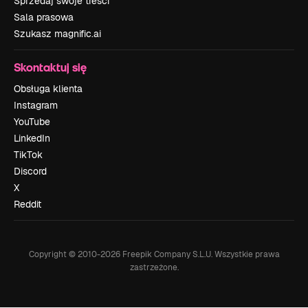
Sprzedaj swoje treści
Sala prasowa
Szukasz magnific.ai
Skontaktuj się
Obsługa klienta
Instagram
YouTube
LinkedIn
TikTok
Discord
X
Reddit
Copyright © 2010-
2026
Freepik Company S.L.U.
Wszystkie prawa
zastrzeżone
.