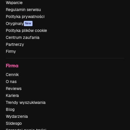
Wsparcie
Regulamin serwisu
Polityka prywatności
Oryginały
New
Polityka plików cookie
Centrum zaufania
Partnerzy
Firmy
Firma
Cennik
O nas
Reviews
Kariera
Trendy wyszukiwania
Blog
Wydarzenia
Slidesgo