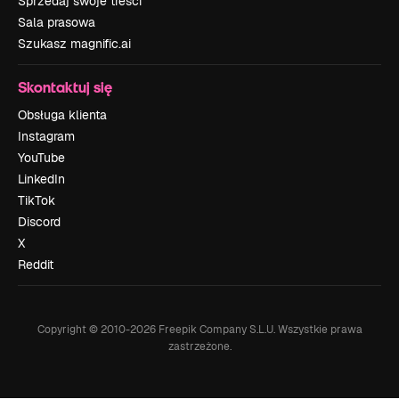
Sprzedaj swoje treści
Sala prasowa
Szukasz magnific.ai
Skontaktuj się
Obsługa klienta
Instagram
YouTube
LinkedIn
TikTok
Discord
X
Reddit
Copyright © 2010-
2026
Freepik Company S.L.U.
Wszystkie prawa
zastrzeżone
.