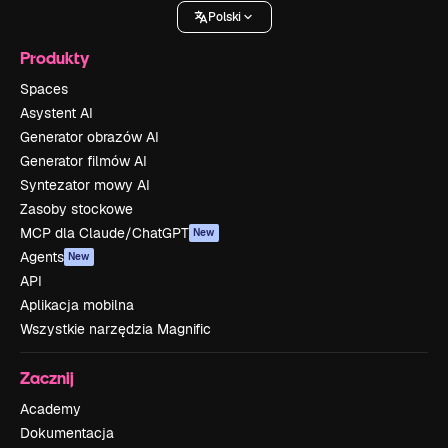
Polski
Produkty
Spaces
Asystent AI
Generator obrazów AI
Generator filmów AI
Syntezator mowy AI
Zasoby stockowe
MCP dla Claude/ChatGPT
New
Agents
New
API
Aplikacja mobilna
Wszystkie narzędzia Magnific
Zacznij
Academy
Dokumentacja