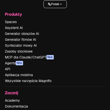
Polski
Produkty
Spaces
Asystent AI
Generator obrazów AI
Generator filmów AI
Syntezator mowy AI
Zasoby stockowe
MCP dla Claude/ChatGPT
New
Agents
New
API
Aplikacja mobilna
Wszystkie narzędzia Magnific
Zacznij
Academy
Dokumentacja