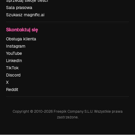
Sprzedaj swoje treści
Sala prasowa
Szukasz magnific.ai
Skontaktuj się
Obsługa klienta
Instagram
YouTube
LinkedIn
TikTok
Discord
X
Reddit
Copyright © 2010-
2026
Freepik Company S.L.U.
Wszystkie prawa
zastrzeżone
.