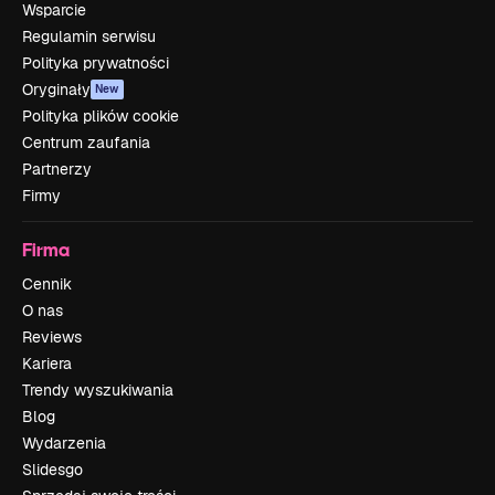
Wsparcie
Regulamin serwisu
Polityka prywatności
Oryginały
New
Polityka plików cookie
Centrum zaufania
Partnerzy
Firmy
Firma
Cennik
O nas
Reviews
Kariera
Trendy wyszukiwania
Blog
Wydarzenia
Slidesgo