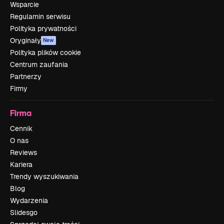
Wsparcie
Regulamin serwisu
Polityka prywatności
Oryginały
New
Polityka plików cookie
Centrum zaufania
Partnerzy
Firmy
Firma
Cennik
O nas
Reviews
Kariera
Trendy wyszukiwania
Blog
Wydarzenia
Slidesgo