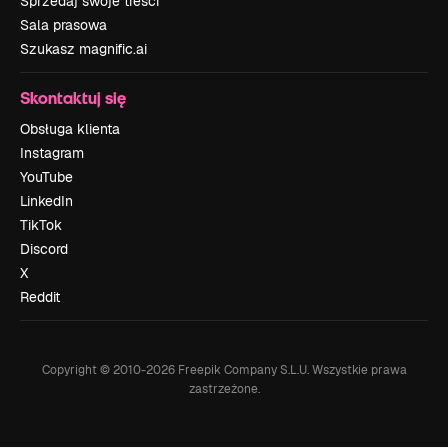
Sprzedaj swoje treści
Sala prasowa
Szukasz magnific.ai
Skontaktuj się
Obsługa klienta
Instagram
YouTube
LinkedIn
TikTok
Discord
X
Reddit
Copyright © 2010-
2026
Freepik Company S.L.U.
Wszystkie prawa
zastrzeżone
.