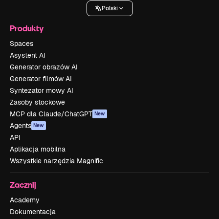
Polski
Produkty
Spaces
Asystent AI
Generator obrazów AI
Generator filmów AI
Syntezator mowy AI
Zasoby stockowe
MCP dla Claude/ChatGPT
New
Agents
New
API
Aplikacja mobilna
Wszystkie narzędzia Magnific
Zacznij
Academy
Dokumentacja