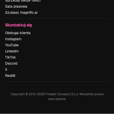
Sprzedaj swoje treści
Sala prasowa
Szukasz magnific.ai
Skontaktuj się
Obsługa klienta
Instagram
YouTube
LinkedIn
TikTok
Discord
X
Reddit
Copyright © 2010-
2026
Freepik Company S.L.U.
Wszystkie prawa
zastrzeżone
.