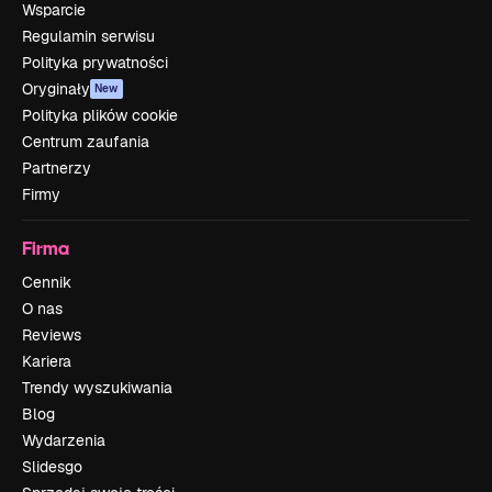
Wsparcie
Regulamin serwisu
Polityka prywatności
Oryginały
New
Polityka plików cookie
Centrum zaufania
Partnerzy
Firmy
Firma
Cennik
O nas
Reviews
Kariera
Trendy wyszukiwania
Blog
Wydarzenia
Slidesgo