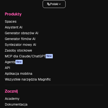
Polski
Produkty
Spaces
Asystent AI
Generator obrazów AI
Generator filmów AI
Syntezator mowy AI
Zasoby stockowe
MCP dla Claude/ChatGPT
New
Agents
New
API
Aplikacja mobilna
Wszystkie narzędzia Magnific
Zacznij
Academy
Dokumentacja