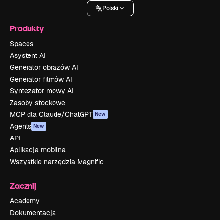
Polski
Produkty
Spaces
Asystent AI
Generator obrazów AI
Generator filmów AI
Syntezator mowy AI
Zasoby stockowe
MCP dla Claude/ChatGPT
New
Agents
New
API
Aplikacja mobilna
Wszystkie narzędzia Magnific
Zacznij
Academy
Dokumentacja