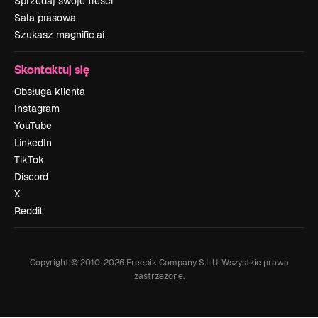
Sprzedaj swoje treści
Sala prasowa
Szukasz magnific.ai
Skontaktuj się
Obsługa klienta
Instagram
YouTube
LinkedIn
TikTok
Discord
X
Reddit
Copyright © 2010-
2026
Freepik Company S.L.U.
Wszystkie prawa
zastrzeżone
.