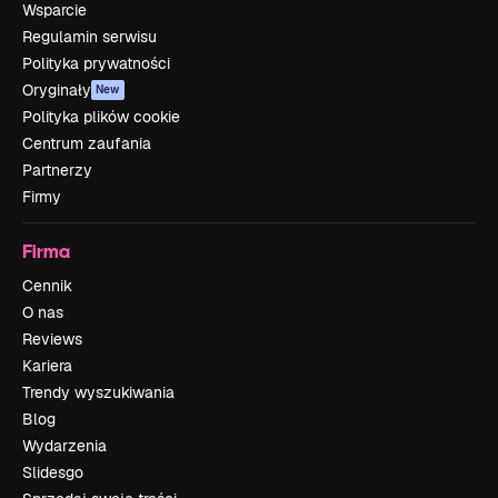
Wsparcie
Regulamin serwisu
Polityka prywatności
Oryginały
New
Polityka plików cookie
Centrum zaufania
Partnerzy
Firmy
Firma
Cennik
O nas
Reviews
Kariera
Trendy wyszukiwania
Blog
Wydarzenia
Slidesgo