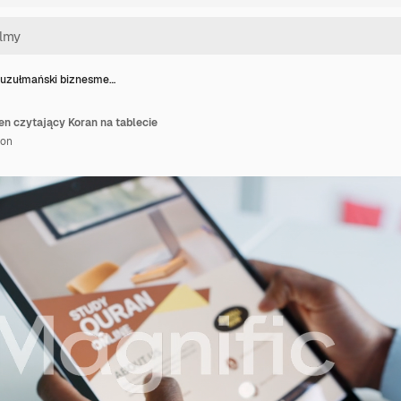
uzułmański biznesme…
 czytający Koran na tablecie
ion