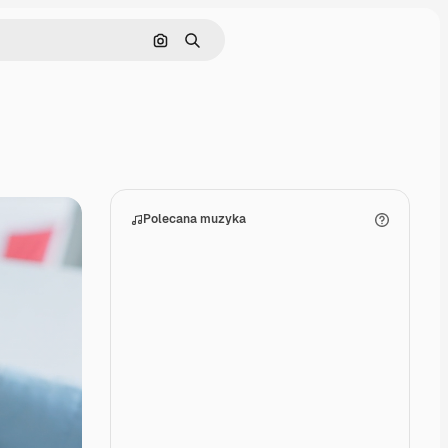
Szukaj według obrazu
Szukaj
Polecana muzyka