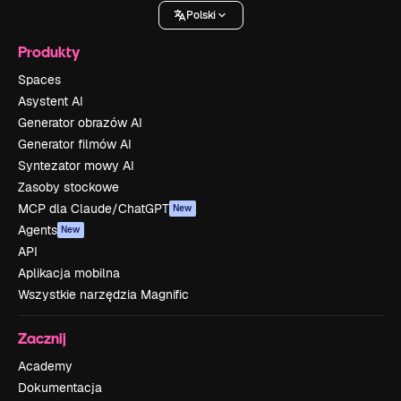
Polski
Produkty
Spaces
Asystent AI
Generator obrazów AI
Generator filmów AI
Syntezator mowy AI
Zasoby stockowe
MCP dla Claude/ChatGPT
New
Agents
New
API
Aplikacja mobilna
Wszystkie narzędzia Magnific
Zacznij
Academy
Dokumentacja