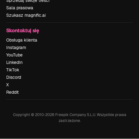
Sprzedaj swoje treści
Sala prasowa
Szukasz magnific.ai
Skontaktuj się
Obsługa klienta
Instagram
YouTube
LinkedIn
TikTok
Discord
X
Reddit
Copyright © 2010-
2026
Freepik Company S.L.U.
Wszystkie prawa
zastrzeżone
.