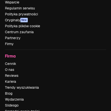
Wsparcie
Regulamin serwisu
Polityka prywatności
Oryginały
New
Polityka plików cookie
Centrum zaufania
Partnerzy
Firmy
Firma
Cennik
O nas
Reviews
Kariera
Trendy wyszukiwania
Blog
Wydarzenia
Slidesgo