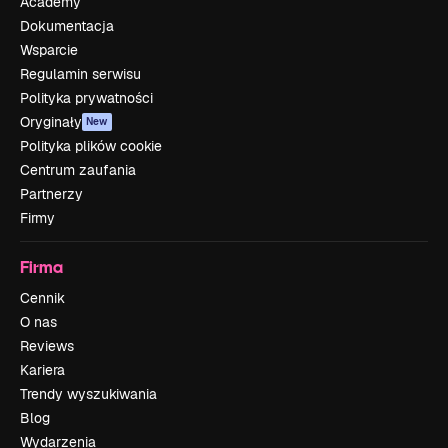
Academy
Dokumentacja
Wsparcie
Regulamin serwisu
Polityka prywatności
Oryginały
New
Polityka plików cookie
Centrum zaufania
Partnerzy
Firmy
Firma
Cennik
O nas
Reviews
Kariera
Trendy wyszukiwania
Blog
Wydarzenia