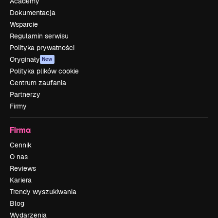
Academy
Dokumentacja
Wsparcie
Regulamin serwisu
Polityka prywatności
Oryginały
New
Polityka plików cookie
Centrum zaufania
Partnerzy
Firmy
Firma
Cennik
O nas
Reviews
Kariera
Trendy wyszukiwania
Blog
Wydarzenia