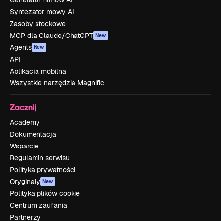
Syntezator mowy AI
Zasoby stockowe
MCP dla Claude/ChatGPT
New
Agents
New
API
Aplikacja mobilna
Wszystkie narzędzia Magnific
Zacznij
Academy
Dokumentacja
Wsparcie
Regulamin serwisu
Polityka prywatności
Oryginały
New
Polityka plików cookie
Centrum zaufania
Partnerzy