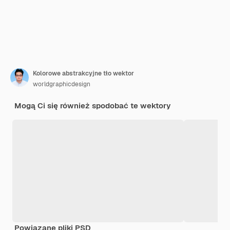
Kolorowe abstrakcyjne tło wektor
worldgraphicdesign
Mogą Ci się również spodobać te wektory
Powiązane pliki PSD