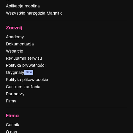
Aplikacja mobilna
Wszystkie narzędzia Magnific
Zacznij
Academy
Dokumentacja
Wsparcie
Regulamin serwisu
Polityka prywatności
Oryginały
New
Polityka plików cookie
Centrum zaufania
Partnerzy
Firmy
Firma
Cennik
O nas