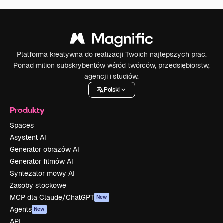
Platforma kreatywna do realizacji Twoich najlepszych prac.
Ponad milion subskrybentów wśród twórców, przedsiębiorstw,
agencji i studiów.
Polski
Produkty
Spaces
Asystent AI
Generator obrazów AI
Generator filmów AI
Syntezator mowy AI
Zasoby stockowe
MCP dla Claude/ChatGPT
New
Agents
New
API