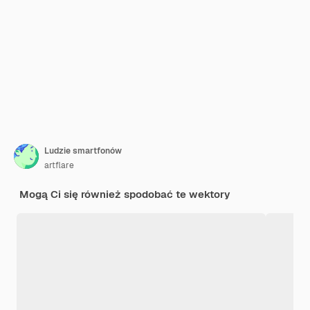
Ludzie smartfonów
artflare
Mogą Ci się również spodobać te wektory