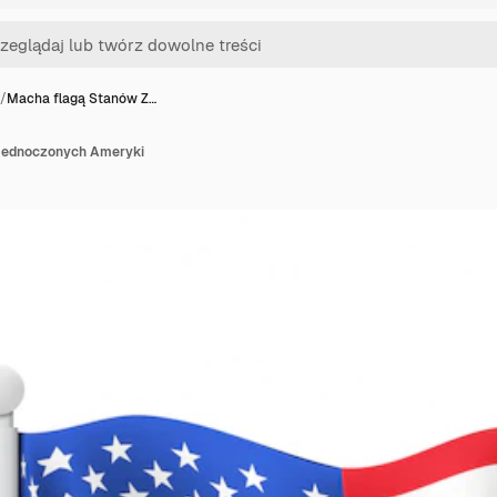
/
Macha flagą Stanów Z…
jednoczonych Ameryki