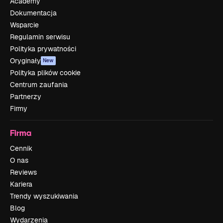
Academy
Dokumentacja
Wsparcie
Regulamin serwisu
Polityka prywatności
Oryginały
New
Polityka plików cookie
Centrum zaufania
Partnerzy
Firmy
Firma
Cennik
O nas
Reviews
Kariera
Trendy wyszukiwania
Blog
Wydarzenia