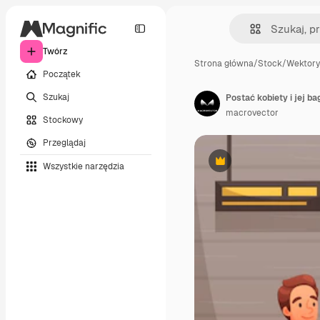
Twórz
Strona główna
/
Stock
/
Wektory
Początek
Szukaj
Postać kobiety i jej b
macrovector
Stockowy
Przeglądaj
Wszystkie narzędzia
Premium