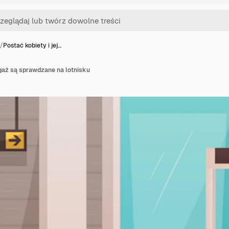
/
Postać kobiety i jej…
agaż są sprawdzane na lotnisku