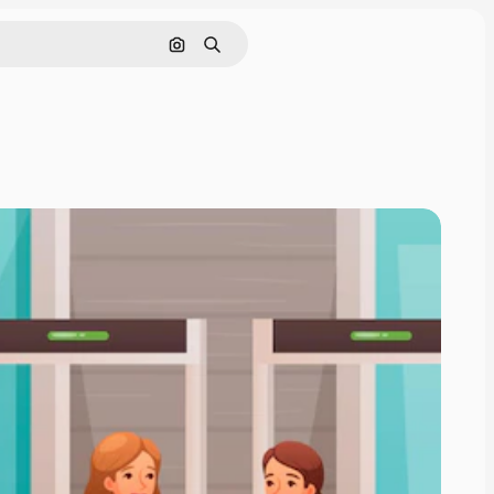
Szukaj według obrazu
Szukaj