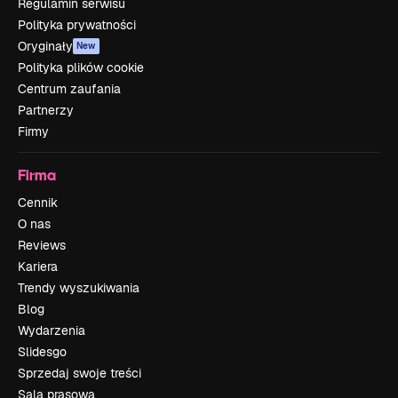
Regulamin serwisu
Polityka prywatności
Oryginały
New
Polityka plików cookie
Centrum zaufania
Partnerzy
Firmy
Firma
Cennik
O nas
Reviews
Kariera
Trendy wyszukiwania
Blog
Wydarzenia
Slidesgo
Sprzedaj swoje treści
Sala prasowa