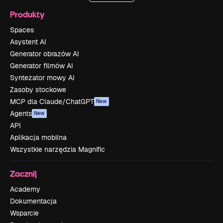
Produkty
Spaces
Asystent AI
Generator obrazów AI
Generator filmów AI
Syntezator mowy AI
Zasoby stockowe
MCP dla Claude/ChatGPT
New
Agents
New
API
Aplikacja mobilna
Wszystkie narzędzia Magnific
Zacznij
Academy
Dokumentacja
Wsparcie