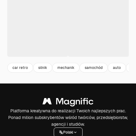
car retro
silnik
mechanik
samochód
auto
me
Platforma kreatywna do realizacji Twoich najlepszych prac.
Ponad milion subskrybentów wśród twórców, przedsiębiorstw,
agencji i studiów.
Polski