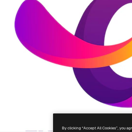
By clicking “Accept All Cookies”, you ag