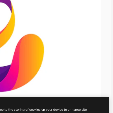
ree to the storing of cookies on your device to enhance site