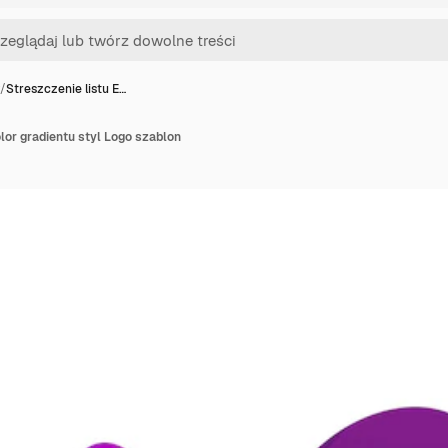
/
Streszczenie listu E…
olor gradientu styl Logo szablon