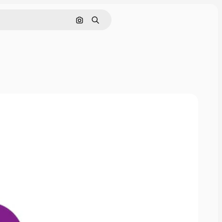
Szukaj według obrazu
Szukaj