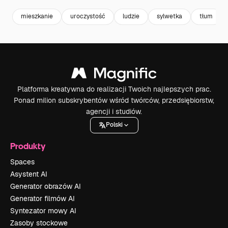
mieszkanie
uroczystość
ludzie
sylwetka
tłum
Platforma kreatywna do realizacji Twoich najlepszych prac.
Ponad milion subskrybentów wśród twórców, przedsiębiorstw,
agencji i studiów.
Polski
Produkty
Spaces
Asystent AI
Generator obrazów AI
Generator filmów AI
Syntezator mowy AI
Zasoby stockowe