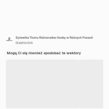
Sylwetka Tłumu Różnorodne Osoby w Różnych Pozach
Graphicclick
Mogą Ci się również spodobać te wektory