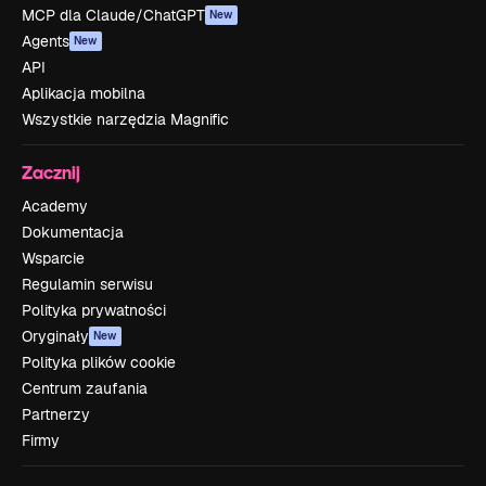
MCP dla Claude/ChatGPT
New
Agents
New
API
Aplikacja mobilna
Wszystkie narzędzia Magnific
Zacznij
Academy
Dokumentacja
Wsparcie
Regulamin serwisu
Polityka prywatności
Oryginały
New
Polityka plików cookie
Centrum zaufania
Partnerzy
Firmy