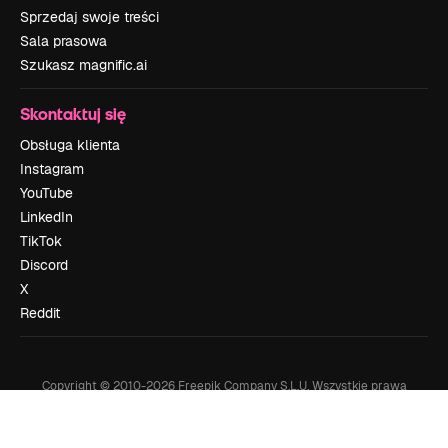
Sprzedaj swoje treści
Sala prasowa
Szukasz magnific.ai
Skontaktuj się
Obsługa klienta
Instagram
YouTube
LinkedIn
TikTok
Discord
X
Reddit
Copyright © 2010-
2026
Freepik Company S.L.U.
Wszystkie prawa
zastrzeżone
.