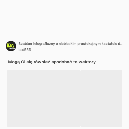
Szablon infograficzny o niebieskim prostokątnym kształcie dla hodowli grzybów w pomieszczeniach
bsd555
Mogą Ci się również spodobać te wektory