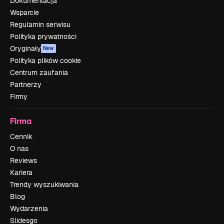
Dokumentacja
Wsparcie
Regulamin serwisu
Polityka prywatności
Oryginały
New
Polityka plików cookie
Centrum zaufania
Partnerzy
Firmy
Firma
Cennik
O nas
Reviews
Kariera
Trendy wyszukiwania
Blog
Wydarzenia
Slidesgo