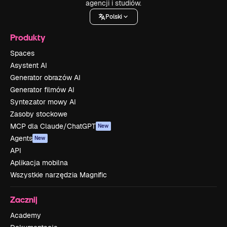
agencji i studiów.
Polski
Produkty
Spaces
Asystent AI
Generator obrazów AI
Generator filmów AI
Syntezator mowy AI
Zasoby stockowe
MCP dla Claude/ChatGPT
New
Agents
New
API
Aplikacja mobilna
Wszystkie narzędzia Magnific
Zacznij
Academy