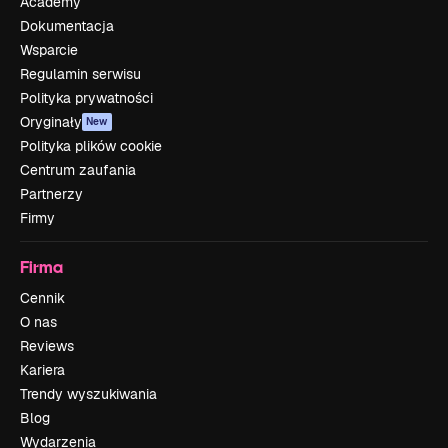
Academy
Dokumentacja
Wsparcie
Regulamin serwisu
Polityka prywatności
Oryginały
New
Polityka plików cookie
Centrum zaufania
Partnerzy
Firmy
Firma
Cennik
O nas
Reviews
Kariera
Trendy wyszukiwania
Blog
Wydarzenia