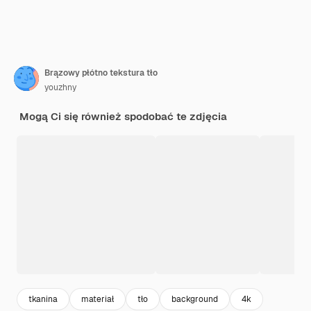
Brązowy płótno tekstura tło
youzhny
Mogą Ci się również spodobać te zdjęcia
tkanina
materiał
tło
background
4k