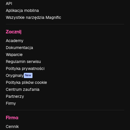
API
Aplikacja mobilna
Wszystkie narzędzia Magnific
Zacznij
Academy
Dokumentacja
Wsparcie
Regulamin serwisu
Polityka prywatności
Oryginały
New
Polityka plików cookie
Centrum zaufania
Partnerzy
Firmy
Firma
Cennik