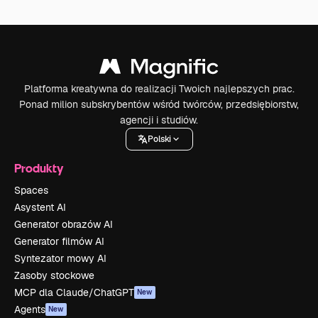
Platforma kreatywna do realizacji Twoich najlepszych prac.
Ponad milion subskrybentów wśród twórców, przedsiębiorstw,
agencji i studiów.
Polski
Produkty
Spaces
Asystent AI
Generator obrazów AI
Generator filmów AI
Syntezator mowy AI
Zasoby stockowe
MCP dla Claude/ChatGPT
New
Agents
New