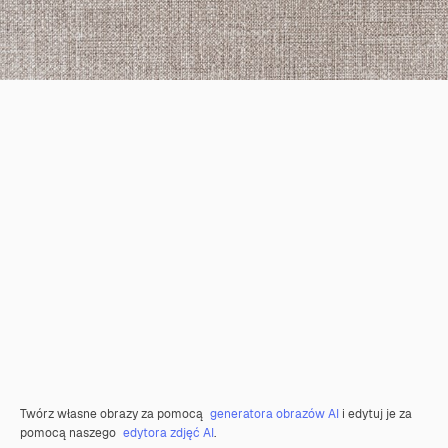
Twórz własne obrazy za pomocą
generatora obrazów AI
i edytuj je za
pomocą naszego
edytora zdjęć AI
.