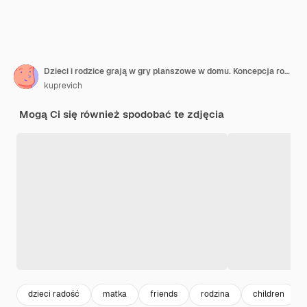
Dzieci i rodzice grają w gry planszowe w domu. Koncepcja rodzinnego czasu wolnego razem
kuprevich
Mogą Ci się również spodobać te zdjęcia
dzieci radość
matka
friends
rodzina
children