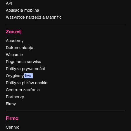
API
Aplikacja mobilna
Wszystkie narzędzia Magnific
Zacznij
Academy
Dokumentacja
Wsparcie
Regulamin serwisu
Polityka prywatności
Oryginały
New
Polityka plików cookie
Centrum zaufania
Partnerzy
Firmy
Firma
Cennik