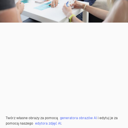
Twórz własne obrazy za pomocą
generatora obrazów AI
i edytuj je za
pomocą naszego
edytora zdjęć AI
.