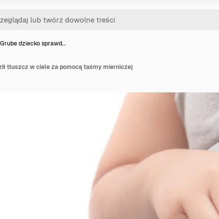
Grube dziecko sprawd…
ił tłuszcz w ciele za pomocą taśmy mierniczej