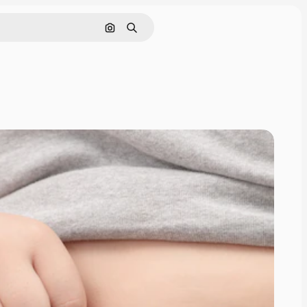
Szukaj według obrazu
Szukaj