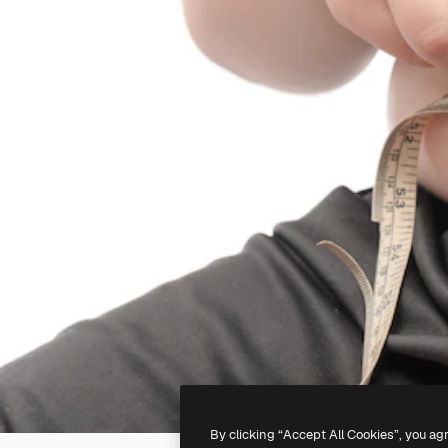
By clicking “Accept All Cookies”, you ag