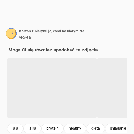
Karton z białymi jajkami na białym tle
viky-lia
Mogą Ci się również spodobać te zdjęcia
jaja
jajka
protein
healthy
dieta
śniadanie