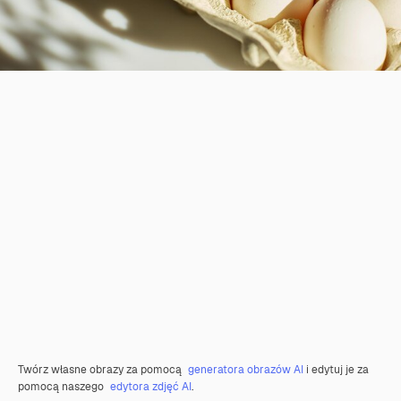
Twórz własne obrazy za pomocą
generatora obrazów AI
i edytuj je za
pomocą naszego
edytora zdjęć AI
.