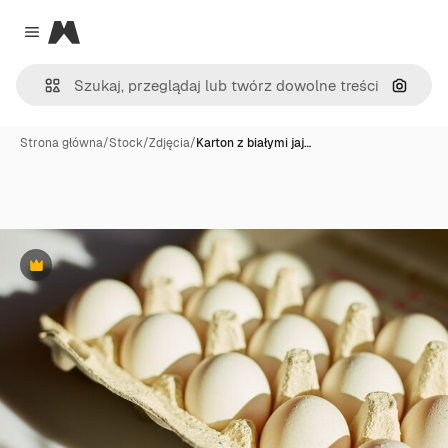
Magnific
Close menu
Szukaj
Strona główna
/
Stock
/
Zdjęcia
/
Karton z białymi jaj…
Premium