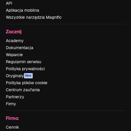
API
Aplikacja mobilna
Wszystkie narzędzia Magnific
Zacznij
Academy
Dokumentacja
Wsparcie
Regulamin serwisu
Polityka prywatności
Oryginały
New
Polityka plików cookie
Centrum zaufania
Partnerzy
Firmy
Firma
Cennik