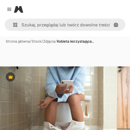
Magnific
Close menu
Szukaj
Strona główna
/
Stock
/
Zdjęcia
/
Kobieta korzystająca…
Premium