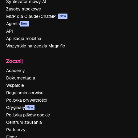
Syntezator mowy AI
Zasoby stockowe
MCP dla Claude/ChatGPT
New
Agents
New
API
Aplikacja mobilna
Wszystkie narzędzia Magnific
Zacznij
Academy
Dokumentacja
Wsparcie
Regulamin serwisu
Polityka prywatności
Oryginały
New
Polityka plików cookie
Centrum zaufania
Partnerzy
Firmy