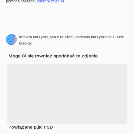
pomocą naszego
edytora zdjęć AI
.
Kobieta korzystająca z telefonu podczas korzystania z łazienki
blackss
Mogą Ci się również spodobać te zdjęcia
Powiązane pliki PSD