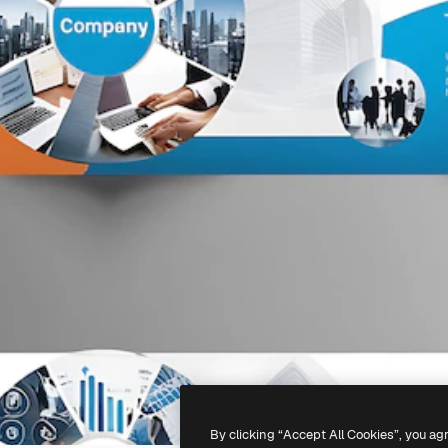
By clicking “Accept All Cookies”, you ag