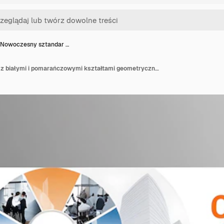
Nowoczesny sztandar …
Nowoczesny sztandar z białymi i pomarańczowymi kształtami geometrycznymi