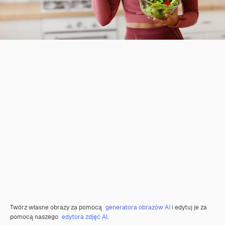
Twórz własne obrazy za pomocą
generatora obrazów AI
i edytuj je za
pomocą naszego
edytora zdjęć AI
.