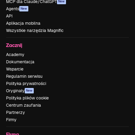
MCP dla Claude/ChatGPT
New
Agents
New
API
Aplikacja mobilna
Wszystkie narzędzia Magnific
Zacznij
Academy
Dokumentacja
Wsparcie
Regulamin serwisu
Polityka prywatności
Oryginały
New
Polityka plików cookie
Centrum zaufania
Partnerzy
Firmy
Firma