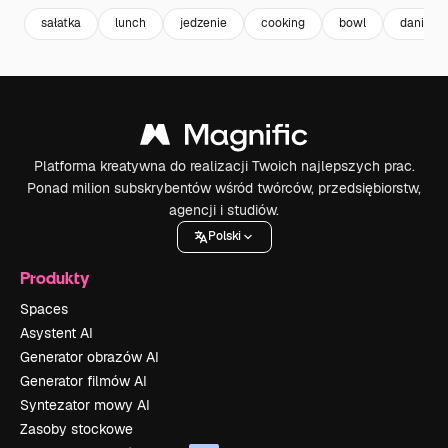
sałatka
lunch
jedzenie
cooking
bowl
danie
Platforma kreatywna do realizacji Twoich najlepszych prac.
Ponad milion subskrybentów wśród twórców, przedsiębiorstw,
agencji i studiów.
Polski
Produkty
Spaces
Asystent AI
Generator obrazów AI
Generator filmów AI
Syntezator mowy AI
Zasoby stockowe