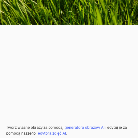
Twórz własne obrazy za pomocą
generatora obrazów AI
i edytuj je za
pomocą naszego
edytora zdjęć AI
.