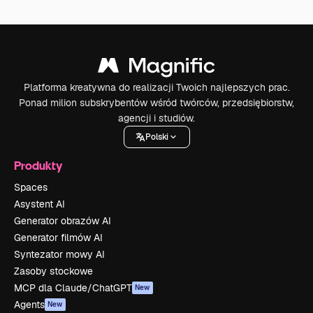
Platforma kreatywna do realizacji Twoich najlepszych prac.
Ponad milion subskrybentów wśród twórców, przedsiębiorstw,
agencji i studiów.
Polski
Produkty
Spaces
Asystent AI
Generator obrazów AI
Generator filmów AI
Syntezator mowy AI
Zasoby stockowe
MCP dla Claude/ChatGPT
New
Agents
New