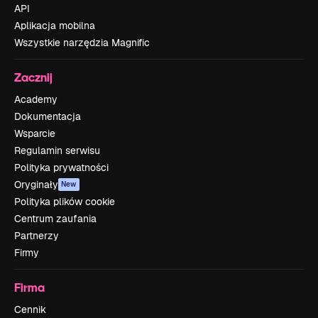
API
Aplikacja mobilna
Wszystkie narzędzia Magnific
Zacznij
Academy
Dokumentacja
Wsparcie
Regulamin serwisu
Polityka prywatności
Oryginały
New
Polityka plików cookie
Centrum zaufania
Partnerzy
Firmy
Firma
Cennik