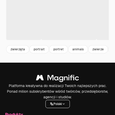
zwierzęta
portrait
portret
animals
zwierze
a
Platforma kreatywna do realizacji Twoich najlepszych prac.
Ponad milion subskrybentów wśród twórców, przedsiębiorstw,
agencji i studiów.
Polski
Produkty