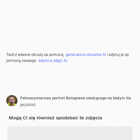
Twórz własne obrazy za pomocą
generatora obrazów AI
i edytuj je za
pomocą naszego
edytora zdjęć AI
.
Pełnowymiarowy portret Bolognese siedzącego na białym tle
gejzabali
Mogą Ci się również spodobać te zdjęcia