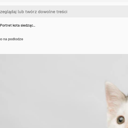
Portret kota siedząc…
go na podłodze