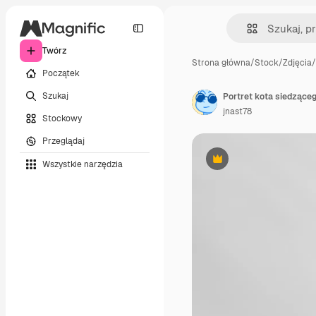
Twórz
Strona główna
/
Stock
/
Zdjęcia
/
Początek
Szukaj
Portret kota siedzące
jnast78
Stockowy
Przeglądaj
Wszystkie narzędzia
Premium