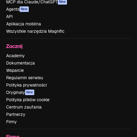
MCP dla Claude/ChatGPT
New
Agents
New
API
Aplikacja mobilna
Wszystkie narzędzia Magnific
Zacznij
Academy
Dokumentacja
Wsparcie
Regulamin serwisu
Polityka prywatności
Oryginały
New
Polityka plików cookie
Centrum zaufania
Partnerzy
Firmy
Firma