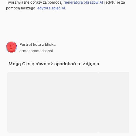
Twórz własne obrazy za pomocą
generatora obrazów AI
i edytuj je za
pomocą naszego
edytora zdjęć AI
.
Portret kota z bliska
drmohammedsobhi
Mogą Ci się również spodobać te zdjęcia