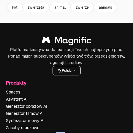
kot
zwierzęta
animal
zwierze
animals
Platforma kreatywna do realizacji Twoich najlepszych prac.
Ponad milion subskrybentów wśród twórców, przedsiębiorstw,
agencji i studiów.
Polski
Produkty
Spaces
Asystent AI
Generator obrazów AI
Generator filmów AI
Syntezator mowy AI
Zasoby stockowe