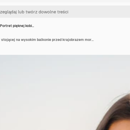
Portret pięknej kobi…
Portret pięknej kobiety stojącej na wysokim balkonie przed krajobrazem morskim