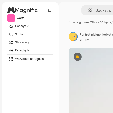
Twórz
Strona główna
/
Stock
/
Zdjęcia
/
Początek
Szukaj
gritsiv
Stockowy
Przeglądaj
Wszystkie narzędzia
Premium