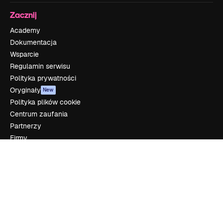
Zacznij
Academy
Dokumentacja
Wsparcie
Regulamin serwisu
Polityka prywatności
Oryginały
New
Polityka plików cookie
Centrum zaufania
Partnerzy
Firmy
Firma
Cennik
O nas
Reviews
Kariera