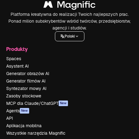
Platforma kreatywna do realizacji Twoich najlepszych prac.
Ponad milion subskrybentów wśród twórców, przedsiębiorstw,
agencji i studiów.
Polski
Produkty
Spaces
Asystent AI
Generator obrazów AI
Generator filmów AI
Syntezator mowy AI
Zasoby stockowe
MCP dla Claude/ChatGPT
New
Agents
New
API
Aplikacja mobilna
Wszystkie narzędzia Magnific