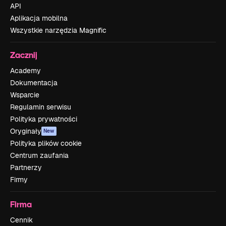
API
Aplikacja mobilna
Wszystkie narzędzia Magnific
Zacznij
Academy
Dokumentacja
Wsparcie
Regulamin serwisu
Polityka prywatności
Oryginały
New
Polityka plików cookie
Centrum zaufania
Partnerzy
Firmy
Firma
Cennik