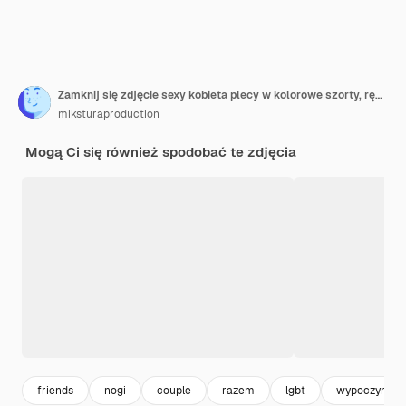
Zamknij się zdjęcie sexy kobieta plecy w kolorowe szorty, ręce w kieszeniach
miksturaproduction
Mogą Ci się również spodobać te zdjęcia
friends
nogi
couple
razem
lgbt
wypoczynek