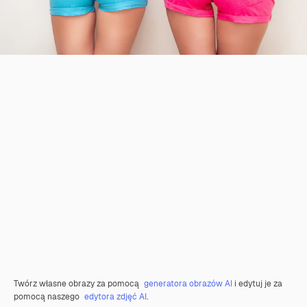
Twórz własne obrazy za pomocą
generatora obrazów AI
i edytuj je za
pomocą naszego
edytora zdjęć AI
.