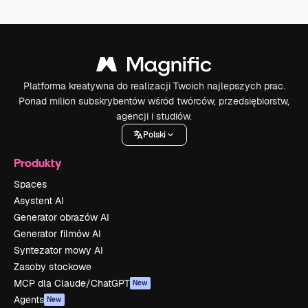
Platforma kreatywna do realizacji Twoich najlepszych prac.
Ponad milion subskrybentów wśród twórców, przedsiębiorstw,
agencji i studiów.
Polski
Produkty
Spaces
Asystent AI
Generator obrazów AI
Generator filmów AI
Syntezator mowy AI
Zasoby stockowe
MCP dla Claude/ChatGPT
New
Agents
New