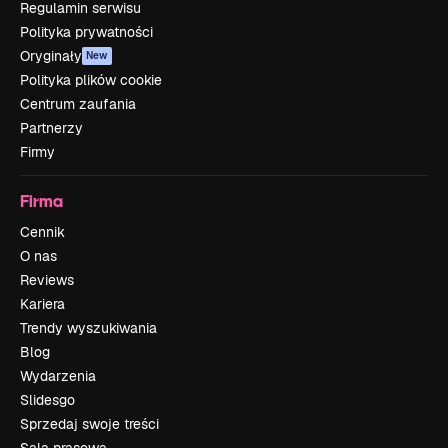
Regulamin serwisu
Polityka prywatności
Oryginały
New
Polityka plików cookie
Centrum zaufania
Partnerzy
Firmy
Firma
Cennik
O nas
Reviews
Kariera
Trendy wyszukiwania
Blog
Wydarzenia
Slidesgo
Sprzedaj swoje treści
Sala prasowa