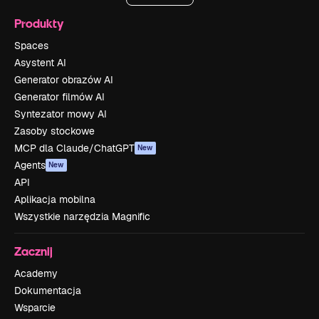
Produkty
Spaces
Asystent AI
Generator obrazów AI
Generator filmów AI
Syntezator mowy AI
Zasoby stockowe
MCP dla Claude/ChatGPT
New
Agents
New
API
Aplikacja mobilna
Wszystkie narzędzia Magnific
Zacznij
Academy
Dokumentacja
Wsparcie