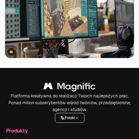
Premium
Premium
Platforma kreatywna do realizacji Twoich najlepszych prac.
Ponad milion subskrybentów wśród twórców, przedsiębiorstw,
agencji i studiów.
Polski
Produkty