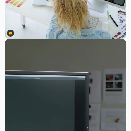
Premium
Premium