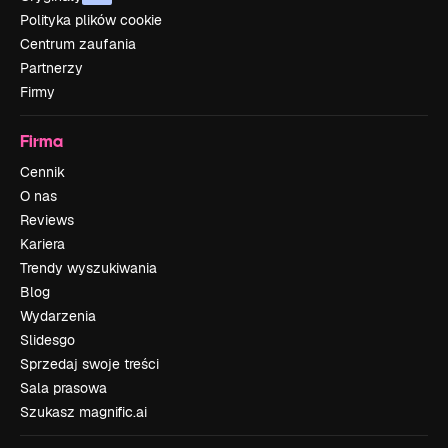
Polityka plików cookie
Centrum zaufania
Partnerzy
Firmy
Firma
Cennik
O nas
Reviews
Kariera
Trendy wyszukiwania
Blog
Wydarzenia
Slidesgo
Sprzedaj swoje treści
Sala prasowa
Szukasz magnific.ai