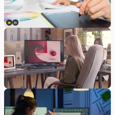
Premium
Premium
Wygenerowano przez AI