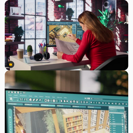
Premium
Premium