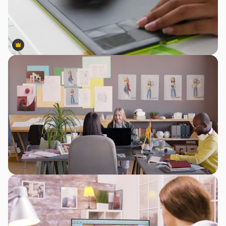
Premium
Premium