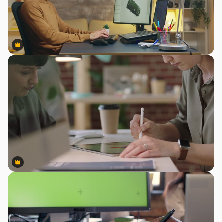
Premium
Premium
Premium
Premium