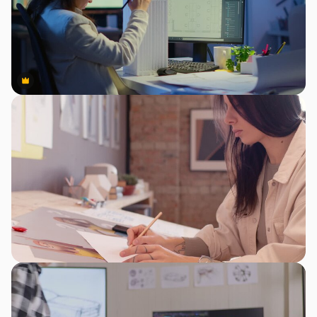
Premium
Premium