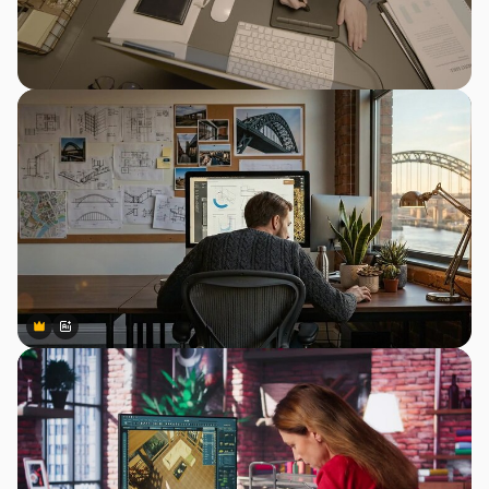
Premium
Premium
Wygenerowano przez AI