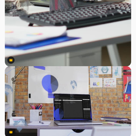
Premium
Premium
Premium
Premium