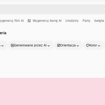
ygeneruj film AI
Wygeneruj ikonę AI
Urodziny
Party
święta
eria
a
Generowane przez AI
Orientacja
Kolor
Produkty
Zacznij