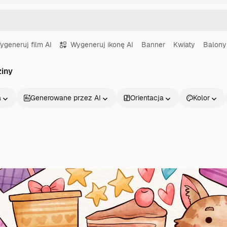
ygeneruj film AI
Wygeneruj ikonę AI
Banner
Kwiaty
Balony
ziny
a
Generowane przez AI
Orientacja
Kolor
Produkty
Zacznij