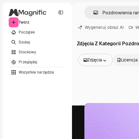
Twórz
Wygeneruj obraz AI
W
Początek
Szukaj
Zdjęcia Z Kategorii Pozd
Stockowy
Zdjęcia
Licencja
Przeglądaj
Wszystkie obrazy
Wszystkie narzędzia
Wektory
Ilustracje
Zdjęcia
PSD
Szablony
Mockupy
Filmy
Klipy wideo
Ruchome grafiki
Szablony wideo
Ikony
Modele 3D
Czcionki