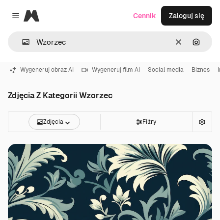
Magnific
Cennik
Zaloguj się
Close menu
Wyczyść
Szukaj
Wygeneruj obraz AI
Wygeneruj film AI
Social media
Biznes
Zdjęcia Z Kategorii Wzorzec
Zdjęcia
Filtry