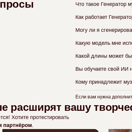
опросы
Что такое Генератор 
Как работает Генерато
Могу ли я сгенерирова
Какую модель мне исп
Какой длины может бы
Вы обучаете свой ИИ 
Кому принадлежит муз
Если вам нужна дополни
е расширят вашу творче
тся! Хотите протестировать
.
м партнёром