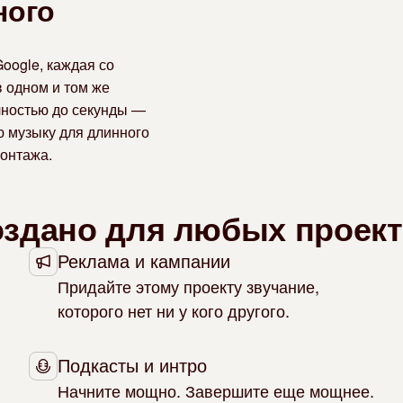
ного
oogle, каждая со
 одном и том же
чностью до секунды —
ю музыку для длинного
монтажа.
здано для любых проек
Реклама и кампании
Придайте этому проекту звучание,
которого нет ни у кого другого.
Подкасты и интро
Начните мощно. Завершите еще мощнее.