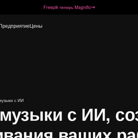
Freepik теперь Magnific
Предприятие
Цены
музыки с ИИ
 музыки с ИИ, с
ивания ваших ра