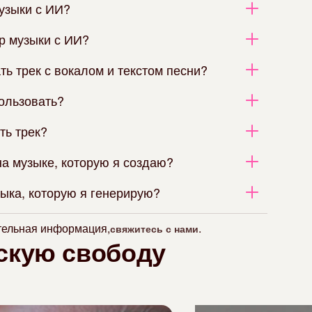
музыки с ИИ?
р музыки с ИИ?
ть трек с вокалом и текстом песни?
ользовать?
ть трек?
на музыке, которую я создаю?
ыка, которую я генерирую?
тельная информация,
.
свяжитесь с нами
скую свободу