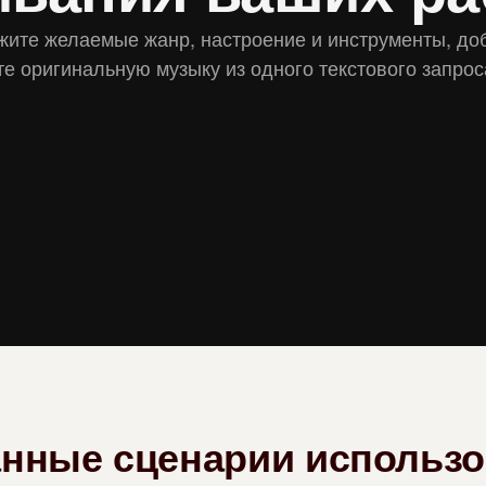
ажите желаемые жанр, настроение и инструменты, доб
те оригинальную музыку из одного текстового запрос
нные сценарии использ