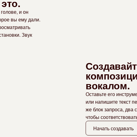
это.
голове, и он
орое вы ему дали.
просматривать
становки. Звук
Создавайт
композици
вокалом.
Оставьте его инструм
или напишите текст пе
же блок запроса, два 
чтобы соответствоват
Начать создавать