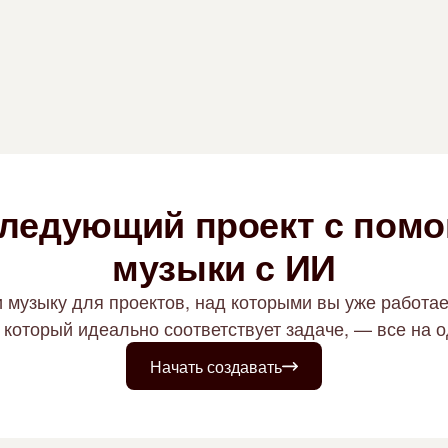
следующий проект с пом
музыки с ИИ
музыку для проектов, над которыми вы уже работает
, который идеально соответствует задаче, — все на
Начать создавать