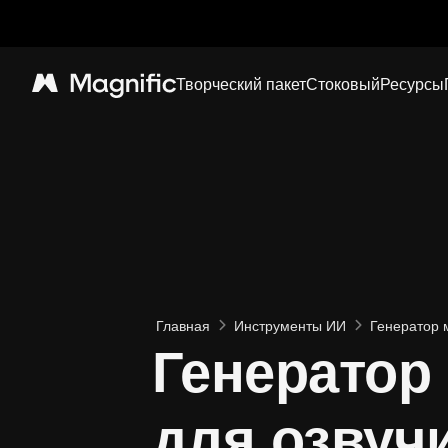
Творческий пакет
Стоковый
Ресурсы
Magnific
Главная
Инструменты ИИ
Генератор 
Генератор
для озвуч