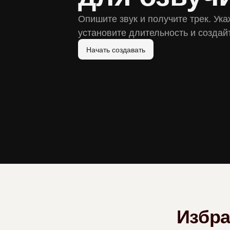
Опишите звук и получите трек. Ук
установите длительность и создай
Начать создавать
Избра