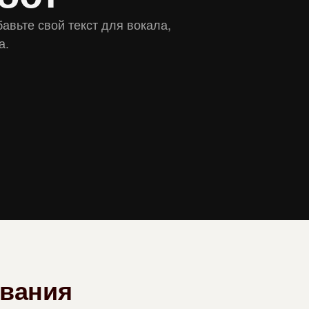
авьте свой текст для вокала,
а.
ования