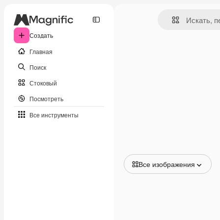
Создать
Главная
Поиск
Стоковый
Посмотреть
Все инструменты
Все изображения
Все изображения
Векторы
Иллюстрации
Фотографии
PSD
Шаблоны