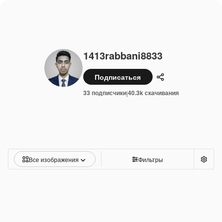
1413rabbani8833
Подписаться
Поделиться
33 подписчики
40.3k скачивания
|
Все изображения
Фильтры