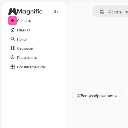
Создать
Главная
Поиск
Стоковый
Посмотреть
Все инструменты
Все изображения
Все изображения
Векторы
Иллюстрации
Фотографии
PSD
Шаблоны