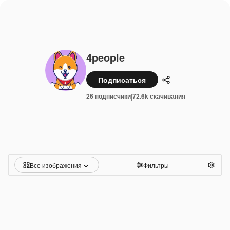
4people
Подписаться
Поделиться
26 подписчики
72.6k скачивания
|
Все изображения
Фильтры